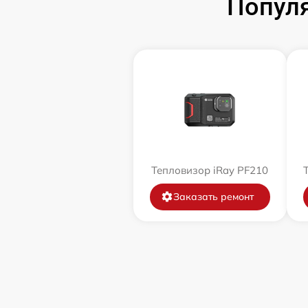
Популя
Тепловизор iRay PF210
Заказать ремонт