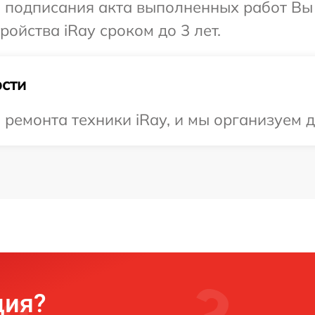
и подписания акта выполненных работ Вы
ойства iRay сроком до 3 лет.
сти
емонта техники iRay, и мы организуем д
ция?