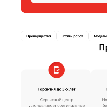
Преимущества
Этапы работ
Модели
П
Гарантия до 3-х лет
Сервисный центр
На
устанавливает оригинальные
бе