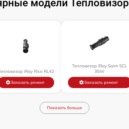
рные модели Тепловизор
Тепловизор iRay Saim SCL
Тепловизор iRay Rico RL42
35W
Заказать ремонт
Заказать ремонт
Показать больше