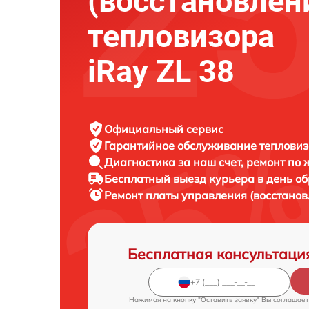
(восстановлен
тепловизора
iRay ZL 38
Официальный сервис
Гарантийное обслуживание
тепловиз
Диагностика за наш счет,
ремонт по
Бесплатный выезд курьера
в день о
Ремонт платы управления (восстано
Бесплатная консультаци
Нажимая на кнопку "Оставить заявку" Вы соглашает