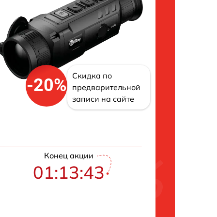
Скидка по
-20%
предварительной
записи на сайте
Конец акции
01:13:42