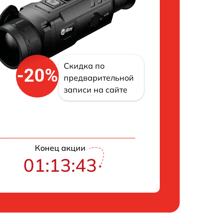
Скидка по
-20%
предварительной
записи на сайте
Конец акции
01:13:42