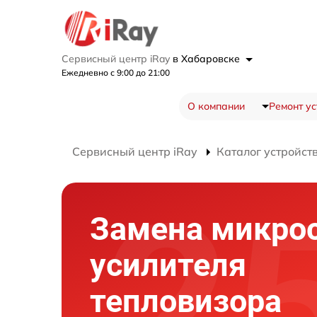
Сервисный центр iRay
в Хабаровске
Ежедневно с 9:00 до 21:00
О компании
Ремонт ус
Сервисный центр iRay
Каталог устройст
Замена микро
усилителя
тепловизора