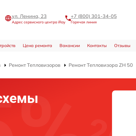
ул. Ленина, 23
+7 (800) 301-34-05
Адрес сервисного центра iRay
Горячая линия
тройств
Цена ремонта
Вакансии
Контакты
Отзывы
в
Ремонт Тепловизоров
Ремонт Тепловизора ZH 50
схемы