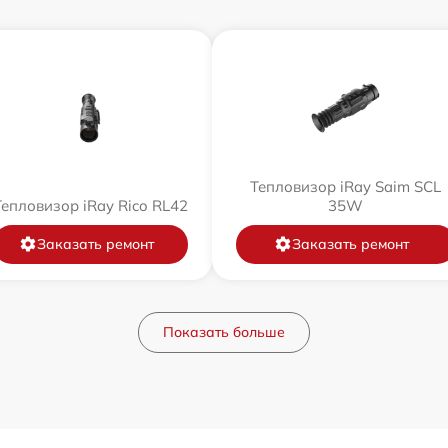
Тепловизор iRay Saim SCL
Тепловизор iRay Rico RL42
35W
Заказать ремонт
Заказать ремонт
Показать больше