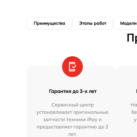
Преимущества
Этапы работ
Модели
П
Гарантия до 3-х лет
Сервисный центр
На
устанавливает оригинальные
бе
запчасти техники iRay и
у
предоставляет гарантию до 3
лет.