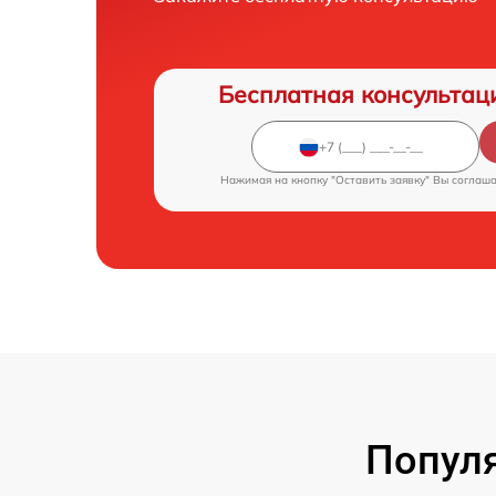
Бесплатная консультац
Нажимая на кнопку "Оставить заявку" Вы соглаш
Популя