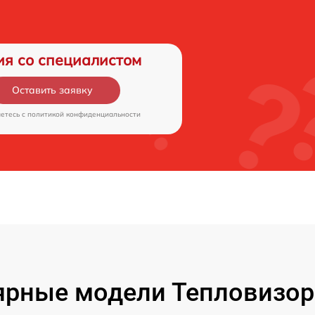
ия со специалистом
Оставить заявку
аетесь c
политикой конфиденциальности
рные модели Тепловизор