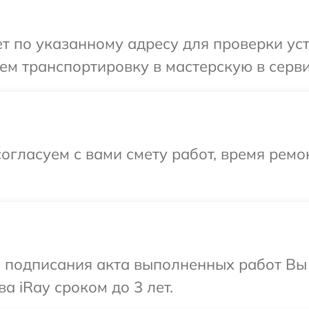
 по указанному адресу для проверки устр
м транспортировку в мастерскую в серви
огласуем с вами смету работ, время ремо
и подписания акта выполненных работ В
а iRay сроком до 3 лет.