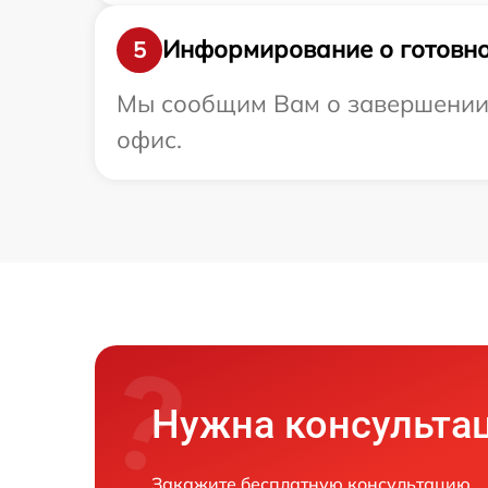
Информирование о готовно
5
Мы сообщим Вам о завершении р
офис.
Нужна консульта
Закажите бесплатную консультацию