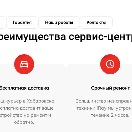
Гарантия
Наши работы
Контакты
реимущества сервис-цент
Бесплатная доставка
Срочный ремонт
ш курьер в Хабаровске
Большинство неисправн
сплатно доставит ваше
техники iRay мы устран
стройство на ремонт и
течение 2 часов.
обратно.