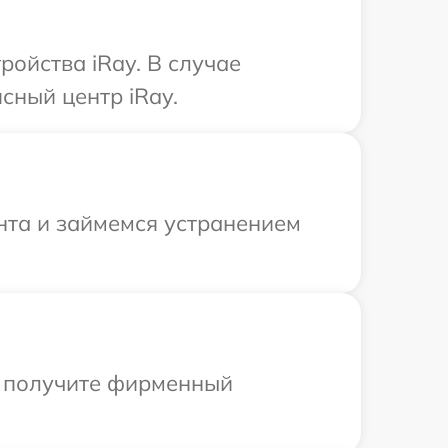
ойства iRay. В случае
сный центр iRay.
нта и займемся устранением
ы получите фирменный