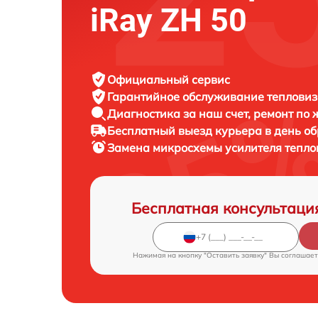
iRay ZH 50
Официальный сервис
Гарантийное обслуживание
тепловиз
Диагностика за наш счет,
ремонт по
Бесплатный выезд курьера
в день о
Замена микросхемы усилителя тепл
Бесплатная консультаци
Нажимая на кнопку "Оставить заявку" Вы соглашает