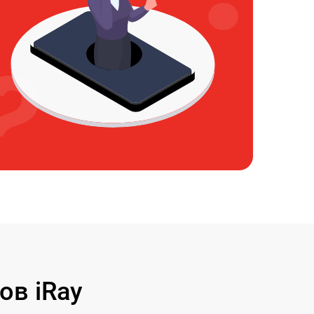
ов iRay