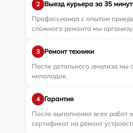
Выезд курьера за 35 минут
2
Профессионал с опытом приедет
сложного ремонта мы организуе
Ремонт техники
3
После детального анализа мы с
неполадок.
Гарантия
4
После выполнения всех работ 
сертификат на ремонт устройств