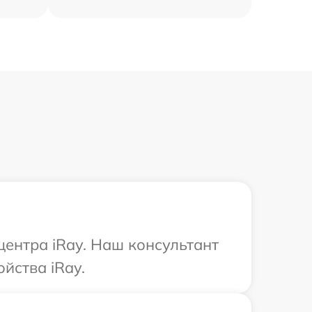
центра iRay. Наш консультант
йства iRay.