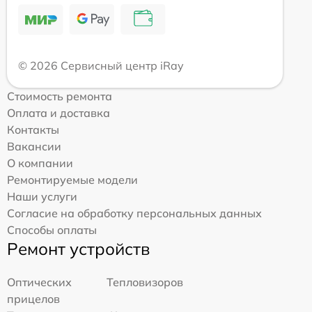
© 2026 Сервисный центр iRay
Стоимость ремонта
Оплата и доставка
Контакты
Вакансии
О компании
Ремонтируемые модели
Наши услуги
Согласие на обработку персональных данных
Способы оплаты
Ремонт устройств
Оптических
Тепловизоров
прицелов