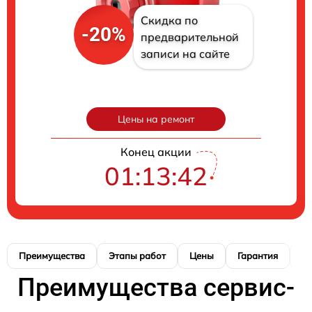
Скидка по
-20%
предварительной
записи на сайте
Цены на ремонт
Конец акции
01:13:41
Преимущества
Этапы работ
Цены
Гарантия
М
Преимущества сервис-