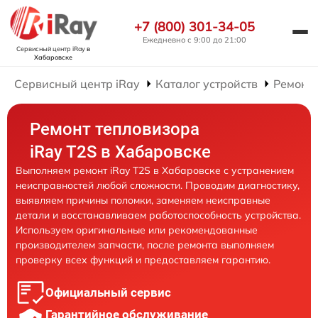
+7 (800) 301-34-05
Ежедневно с 9:00 до 21:00
Сервисный центр iRay
в
Хабаровске
Сервисный центр iRay
Каталог устройств
Ремонт 
Ремонт тепловизора
iRay T2S в Хабаровске
Выполняем ремонт iRay T2S в Хабаровске с устранением
неисправностей любой сложности. Проводим диагностику,
выявляем причины поломки, заменяем неисправные
детали и восстанавливаем работоспособность устройства.
Используем оригинальные или рекомендованные
производителем запчасти, после ремонта выполняем
проверку всех функций и предоставляем гарантию.
Официальный сервис
Гарантийное обслуживание