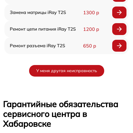
Замена матрицы iRay T2S
1300 р
Ремонт цепи питания iRay T2S
1200 р
Ремонт разъема iRay T2S
650 р
У меня другая неисправность
Гарантийные обязательства
сервисного центра в
Хабаровске