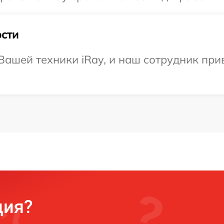
сти
ашей техники iRay, и наш сотрудник при
ция?