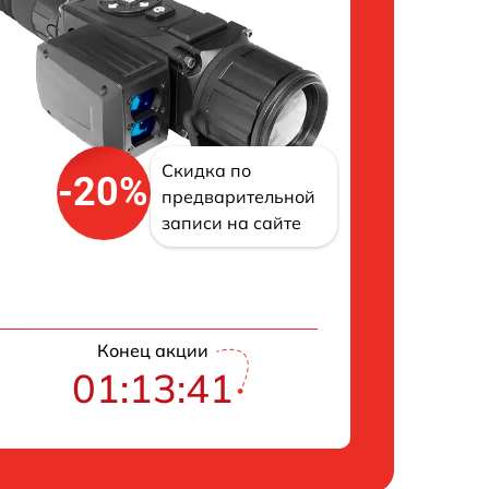
Скидка по
-20%
предварительной
записи на сайте
Конец акции
01:13:40