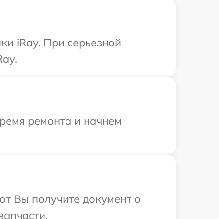
ки iRay. При серьезной
Ray.
время ремонта и начнем
от Вы получите документ о
запчасти.