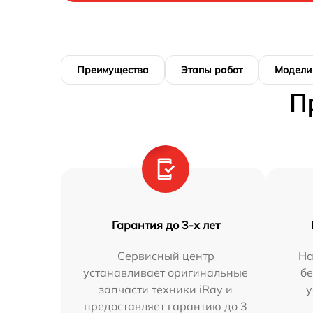
Преимущества
Этапы работ
Модели
П
Гарантия до 3-х лет
Сервисный центр
На
устанавливает оригинальные
бе
запчасти техники iRay и
у
предоставляет гарантию до 3