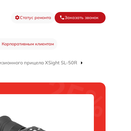
Статус ремонта
Заказать звонок
Корпоративным клиентам
изионного прицела XSight SL-50R