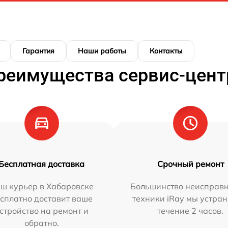
Гарантия
Наши работы
Контакты
реимущества сервис-цент
Бесплатная доставка
Срочный ремонт
ш курьер в Хабаровске
Большинство неисправн
сплатно доставит ваше
техники iRay мы устран
стройство на ремонт и
течение 2 часов.
обратно.