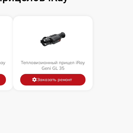
Ray
Тепловизионный прицел iRay
Geni GL 35
Заказать ремонт