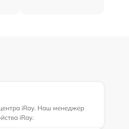
 центра iRay. Наш менеджер
йства iRay.