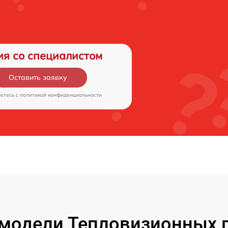
ия со специалистом
Оставить заявку
аетесь c
политикой конфиденциальности
модели Тепловизионных п