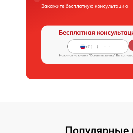
Закажите бесплатную консультацию
Бесплатная консультац
Нажимая на кнопку "Оставить заявку" Вы соглаш
Популярные 