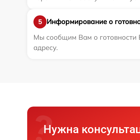
Информирование о готовно
5
Мы сообщим Вам о готовности В
адресу.
Нужна консульта