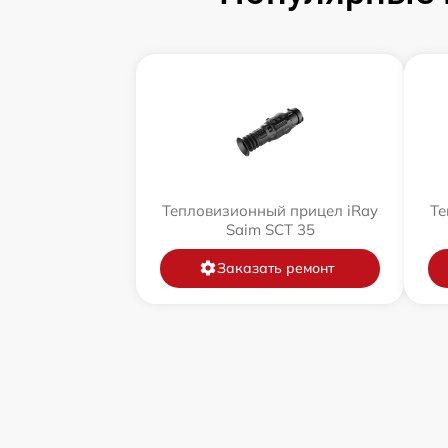
Тепловизионный прицел iRay
Те
Saim SCT 35
Заказать ремонт