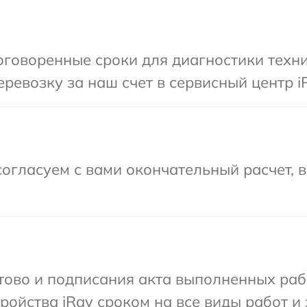
говоренные сроки для диагностики техни
ревозку за наш счет в сервисный центр i
огласуем с вами окончательный расчет, 
отово и подписания акта выполненных раб
ойства iRay сроком на все виды работ и 