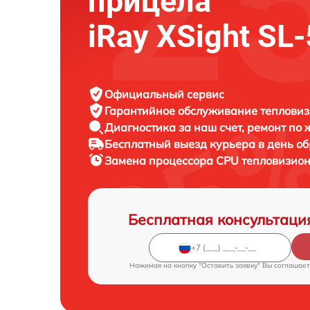
прицела
iRay XSight SL
Официальный сервис
Гарантийное обслуживание
тепловиз
Диагностика за наш счет,
ремонт по
Бесплатный выезд курьера
в день о
Замена процессора CPU тепловизио
Бесплатная консультаци
Нажимая на кнопку "Оставить заявку" Вы соглашает