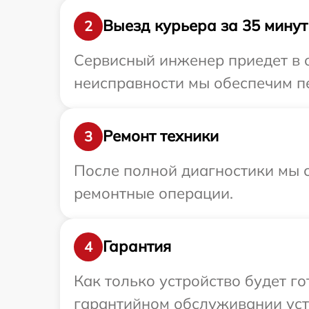
Выезд курьера за 35 минут
2
Сервисный инженер приедет в о
неисправности мы обеспечим пе
Ремонт техники
3
После полной диагностики мы с
ремонтные операции.
Гарантия
4
Как только устройство будет г
гарантийном обслуживании устр