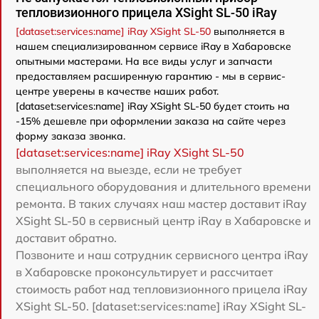
тепловизионного прицела XSight SL-50 iRay
[dataset:services:name] iRay XSight SL-50
выполняется в
нашем специализированном сервисе iRay в Хабаровске
опытными мастерами. На все виды услуг и запчасти
предоставляем расширенную гарантию - мы в сервис-
центре уверены в качестве наших работ.
[dataset:services:name] iRay XSight SL-50 будет стоить на
-15% дешевле при оформлении заказа на сайте через
форму заказа звонка.
[dataset:services:name] iRay XSight SL-50
выполняется на выезде, если не требует
специального оборудования и длительного времени
ремонта. В таких случаях наш мастер доставит iRay
XSight SL-50 в сервисный центр iRay в Хабаровске и
доставит обратно.
Позвоните и наш сотрудник сервисного центра iRay
в Хабаровске проконсультирует и рассчитает
стоимость работ над тепловизионного прицела iRay
XSight SL-50. [dataset:services:name] iRay XSight SL-