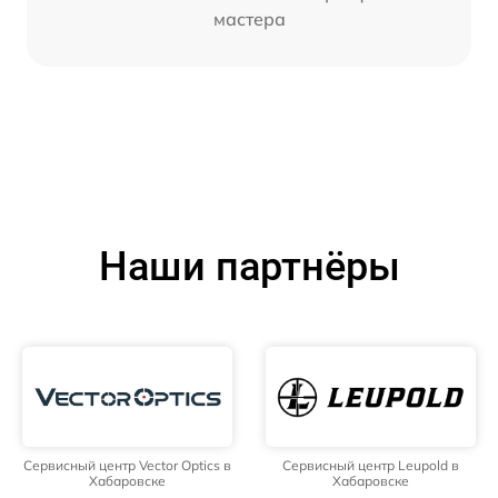
мастера
Наши партнёры
Сервисный центр Vector Optics в
Сервисный центр Leupold в
Хабаровске
Хабаровске