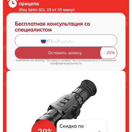
прицела
iRay Saim SCL 35 от 35 минут
Бесплатная консультация со
специалистом
Оставить заявку
Нажимая на кнопку "Оставить заявку" Вы соглашаетесь c
политикой
конфиденциальности
Скидка по
-20%