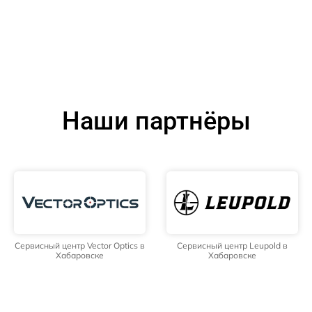
Наши партнёры
Сервисный центр Vector Optics в
Сервисный центр Leupold в
Хабаровске
Хабаровске