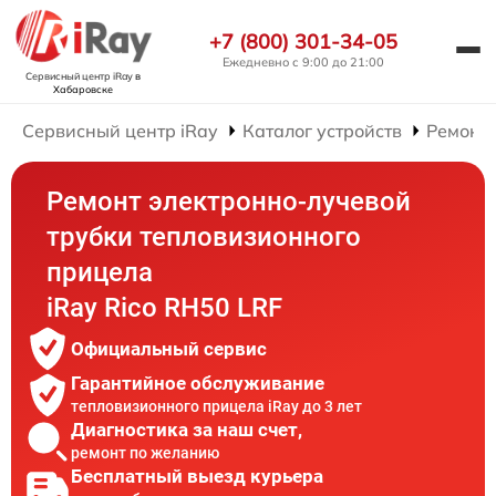
+7 (800) 301-34-05
Ежедневно с 9:00 до 21:00
Сервисный центр iRay
в
Хабаровске
Сервисный центр iRay
Каталог устройств
Ремонт
Ремонт электронно-лучевой
трубки тепловизионного
прицела
iRay Rico RH50 LRF
Официальный сервис
Гарантийное обслуживание
тепловизионного прицела iRay до 3 лет
Диагностика за наш счет,
ремонт по желанию
Бесплатный выезд курьера