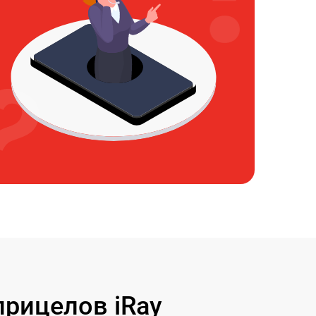
рицелов iRay