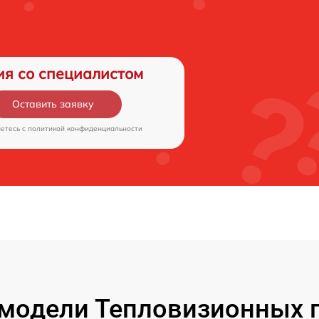
ия со специалистом
Оставить заявку
аетесь c
политикой конфиденциальности
модели Тепловизионных п