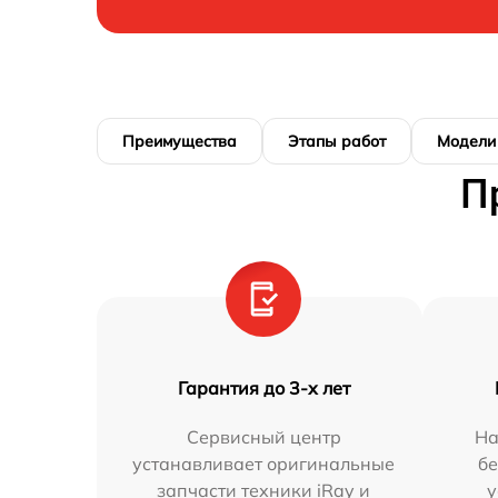
Преимущества
Этапы работ
Модели
П
Гарантия до 3-х лет
Сервисный центр
На
устанавливает оригинальные
бе
запчасти техники iRay и
у