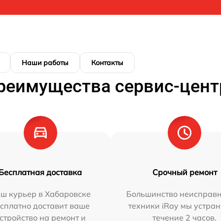
Наши работы
Контакты
реимущества сервис-цент
Бесплатная доставка
Срочный ремонт
ш курьер в Хабаровске
Большинство неисправн
сплатно доставит ваше
техники iRay мы устран
стройство на ремонт и
течение 2 часов.