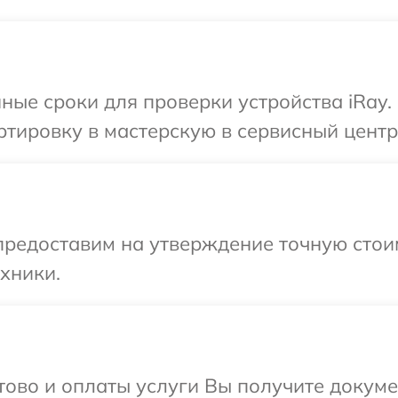
ные сроки для проверки устройства iRay.
тировку в мастерскую в сервисный центр 
предоставим на утверждение точную стоим
хники.
отово и оплаты услуги Вы получите докум