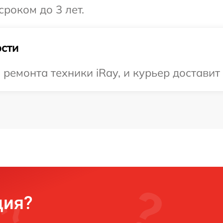
роком до 3 лет.
сти
емонта техники iRay, и курьер доставит 
ция?