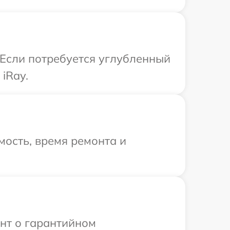
 Если потребуется углубленный
iRay.
ость, время ремонта и
ент о гарантийном