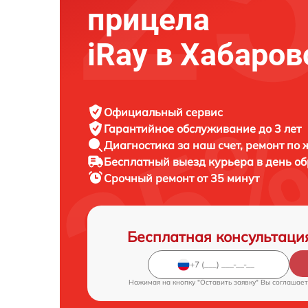
прицела
iRay в Хабаров
Официальный сервис
Гарантийное обслуживание
до 3 лет
Диагностика за наш счет,
ремонт по
Бесплатный выезд курьера
в день о
Срочный ремонт
от 35 минут
Бесплатная консультаци
Нажимая на кнопку "Оставить заявку" Вы соглашает