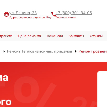
ул. Ленина, 23
+7 (800) 301-34-05
Адрес сервисного центра iRay
Горячая линия
тройств
Цена ремонта
Вакансии
Контакты
Отзывы
в
Ремонт Тепловизионных прицелов
Ремонт разъем
ма
го