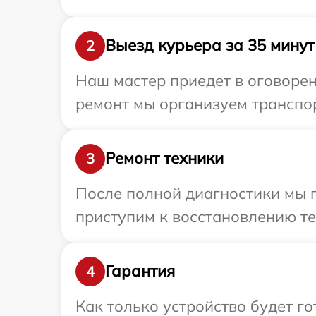
Выезд курьера за 35 минут
2
Наш мастер приедет в оговорен
ремонт мы организуем транспор
Ремонт техники
3
После полной диагностики мы 
приступим к восстановлению те
Гарантия
4
Как только устройство будет г