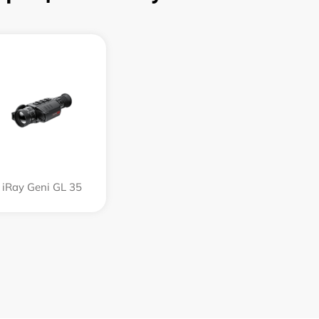
iRay Geni GL 35