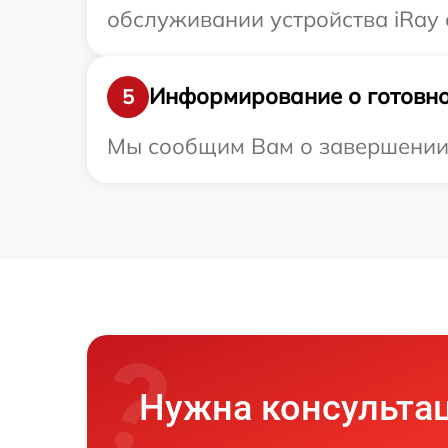
обслуживании устройства iRay с
Информирование о готовно
5
Мы сообщим Вам о завершении р
Нужна консульта