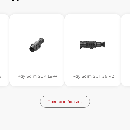
5
iRay Saim SCP 19W
iRay Saim SCT 35 V2
Показать больше