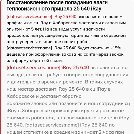
Восстановление после попадания влаги
тепловизионного прицела 25 640 iRay
[dataset:services:name] iRay 25 640
выполняется в нашем
профильном сц iRay в Хабаровске мастерами с огромным
опытом - от 5 лет. На все виды услуг и запчасти
предоставляем расширенную гарантию - мы в сервисном
центр уверены в качестве наших работ.
[dataset:services:name] iRay 25 640 будет стоить на -15%
дешевле при оформлении заказа на сайте через звонок
или форму обратной связи.
[dataset:services:name] iRay 25 640
выполняется на
выезде, если не требует габаритного оборудования
и длительного времени ремонта. В таких случаях
наш мастер доставит iRay 25 640 в сц iRay в
Хабаровске и доставит обратно.
Закажите звонок или позвоните и наш сотрудник сц
iRay в Хабаровске проконсультирует и рассчитает
стоимость работ над тепловизионного прицела iRay
25 640. [dataset:services:name] iRay 25 640 по
нашей статистике в среднем занимает 2 часа при