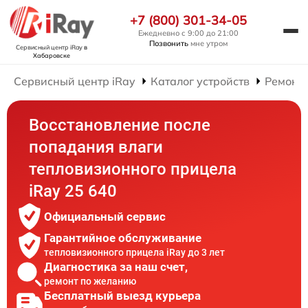
+7 (800) 301-34-05
Ежедневно с 9:00 до 21:00
Позвонить
мне утром
Сервисный центр iRay
в
Хабаровске
Сервисный центр iRay
Каталог устройств
Ремонт
Восстановление после
попадания влаги
тепловизионного прицела
iRay 25 640
Официальный сервис
Гарантийное обслуживание
тепловизионного прицела iRay до 3 лет
Диагностика за наш счет,
ремонт по желанию
Бесплатный выезд курьера