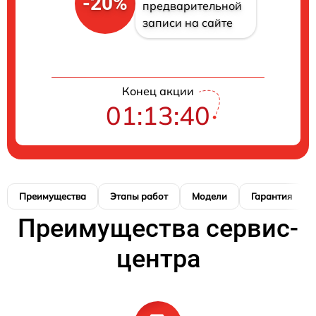
-20%
предварительной
записи на сайте
Конец акции
01:13:39
Преимущества
Этапы работ
Модели
Гарантия
Преимущества сервис-
центра