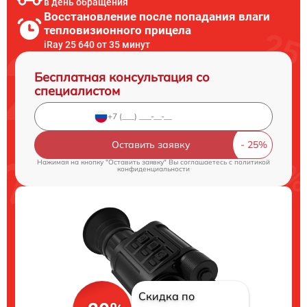
в день обращения
Восстановление после попадания влаги
тепловизионного прицела
iRay 25 640 от 35 минут
Бесплатная консультация со
специалистом
Оставить заявку
Нажимая на кнопку "Оставить заявку" Вы соглашаетесь c
политикой
конфиденциальности
Скидка по