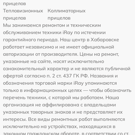
прицелов
Тепловизионных
Коллиматорных
прицелов
прицелов
Мы занимаемся ремонтом и техническим
обслуживанием техники iRay по истечении
гарантийного периода. Наш центр в Хабаровске
работает независимо и не имеет официальной
авторизации от производителя. Цены на ремонт,
указанные на сайте, носят исключительно
ознакомительный характер и не являются публичной
офертой согласно п. 2 ст. 437 ГК РФ. Названия и
обозначения торговой марки iRay упоминаются
только в информационных целях — чтобы обозначить
перечень техники, с которой мы работаем. Наша
организация не аффилирована с владельцами
указанных товарных знаков и не представляет их
интересы. Все виды ремонтных работ выполняются
исключительно на устройствах, находящихся в
законном гражданском обороте, в соответствии со ст.