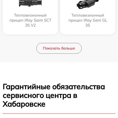
Тепловизионный
Тепловизионный
прицел iRay Saim SCT
прицел iRay Geni GL
35 V2
35
Показать больше
Гарантийные обязательства
сервисного центра в
Хабаровске