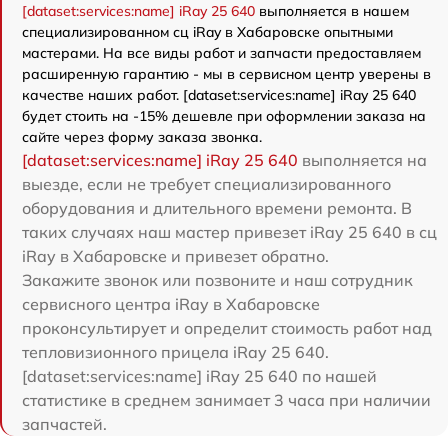
[dataset:services:name] iRay 25 640
выполняется в нашем
специализированном сц iRay в Хабаровске опытными
мастерами. На все виды работ и запчасти предоставляем
расширенную гарантию - мы в сервисном центр уверены в
качестве наших работ. [dataset:services:name] iRay 25 640
будет стоить на -15% дешевле при оформлении заказа на
сайте через форму заказа звонка.
[dataset:services:name] iRay 25 640
выполняется на
выезде, если не требует специализированного
оборудования и длительного времени ремонта. В
таких случаях наш мастер привезет iRay 25 640 в сц
iRay в Хабаровске и привезет обратно.
Закажите звонок или позвоните и наш сотрудник
сервисного центра iRay в Хабаровске
проконсультирует и определит стоимость работ над
тепловизионного прицела iRay 25 640.
[dataset:services:name] iRay 25 640 по нашей
статистике в среднем занимает 3 часа при наличии
запчастей.