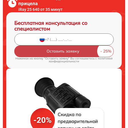
прицела
iRay 25 640 от 35 минут
Бесплатная консультация со
специалистом
Оставить заявку
Нажимая на кнопку "Оставить заявку" Вы соглашаетесь c
политикой
конфиденциальности
Скидка по
-20%
предварительной
записи на сайте