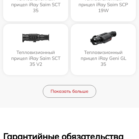
прицел iRay Saim SCT
прицел iRay Saim SCP
35
19W
Тепловизионный
Тепловизионный
прицел iRay Saim SCT
прицел iRay Geni GL
35 V2
35
Показать больше
Гарантийные обязательства