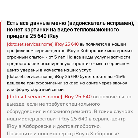
Есть все данные меню (видоискатель исправен),
но нет картинки на видео тепловизионного
прицела 25 640 iRay
[dataset:services:name] iRay 25 640
выполняется в нашем
профильном сервис-центре iRay в Хабаровске мастерами с
огромным опытом - от 5 лет. На все виды услуг и запчасти
предоставляем расширенную гарантию - мы в сервисном
центр уверены в качестве наших услуг.
[dataset:services:name] iRay 25 640 будет стоить на -15%
дешевле при оформлении заказа на сайте через звонок
или форму обратной связи.
[dataset:services:name] iRay 25 640
выполняется на
выезде, если не требует специального
оборудования и сложного ремонта. В таких случаях
наш мастер доставит iRay 25 640 в сервис-центр
iRay в Хабаровске и доставит обратно.
Позвоните и наш мастер сц iRay в Хабаровске