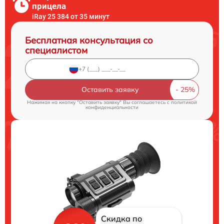
прицела
iRay 25 384 от 35 минут
Бесплатная консультация со
специалистом
Оставить заявку
Нажимая на кнопку "Оставить заявку" Вы соглашаетесь c
политикой
конфиденциальности
Скидка по