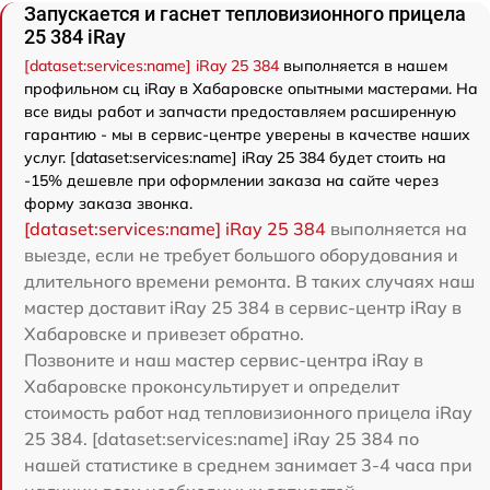
Запускается и гаснет тепловизионного прицела
25 384 iRay
[dataset:services:name] iRay 25 384
выполняется в нашем
профильном сц iRay в Хабаровске опытными мастерами. На
все виды работ и запчасти предоставляем расширенную
гарантию - мы в сервис-центре уверены в качестве наших
услуг. [dataset:services:name] iRay 25 384 будет стоить на
-15% дешевле при оформлении заказа на сайте через
форму заказа звонка.
[dataset:services:name] iRay 25 384
выполняется на
выезде, если не требует большого оборудования и
длительного времени ремонта. В таких случаях наш
мастер доставит iRay 25 384 в сервис-центр iRay в
Хабаровске и привезет обратно.
Позвоните и наш мастер сервис-центра iRay в
Хабаровске проконсультирует и определит
стоимость работ над тепловизионного прицела iRay
25 384. [dataset:services:name] iRay 25 384 по
нашей статистике в среднем занимает 3-4 часа при