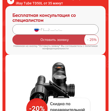
iRay Tube TD50L от 35 минут
Бесплатная консультация со
специалистом
Оставить заявку
Нажимая на кнопку "Оставить заявку" Вы соглашаетесь c
политикой
конфиденциальности
Скидка по
-20%
предварительной