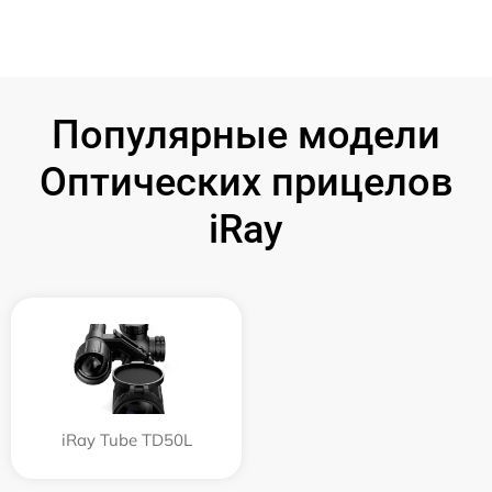
Популярные модели
Оптических прицелов
iRay
iRay Tube TD50L