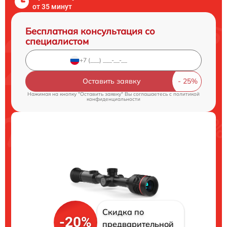
от 35 минут
Бесплатная консультация со
специалистом
Оставить заявку
Нажимая на кнопку "Оставить заявку" Вы соглашаетесь c
политикой
конфиденциальности
Скидка по
-20%
предварительной